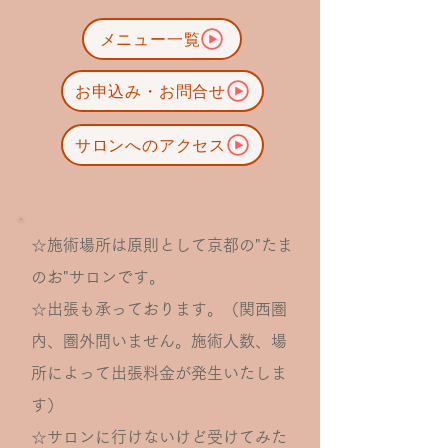
メニュー一覧
お申込み・お問合せ
サロンへのアクセス
☆施術場所は原則として京都の"たま
のお"サロンです。
☆出張も承っております。（関西圏
内、圏外問いません。施術人数、場
所によって出張料金が発生いたしま
す）
☆サロンに行けないけど受けてみた